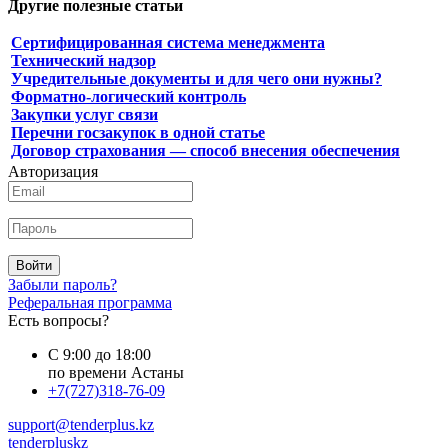
Другие полезные статьи
Сертифицированная система менеджмента
Технический надзор
Учредительные документы и для чего они нужны?
Форматно-логический контроль
Закупки услуг связи
Перечни госзакупок в одной статье
Договор страхования — способ внесения обеспечения
Авторизация
Войти
Забыли пароль?
Реферальная программа
Есть вопросы?
С 9:00 до 18:00
по времени Астаны
+7(727)318-76-09
support@tenderplus.kz
tenderpluskz