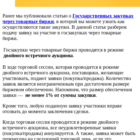
Ранее мы публиковали статью о
Государственных закупках
через товарные биржи
, в которой вы можете узнать как
осуществляются такие закупки. В данной статье разберем
подачу заявку на участие в госзакупках через товарные
биржи.
Госзакупки через товарные биржи проводятся в режиме
двойного встречного аукциона
.
В ходе торговой сессии, которая проводится в режиме
двойного встречного аукциона, поставщики, желающие
участвовать, подают заявки (покупка/продажа). Количество
заявок является неограниченным при достаточном размере
биржевом обеспечении. Напомним, что размер обеспечения
заявки —
не менее 1% от суммы закупки
.
Кроме того, любую поданную заявку участники вправе
отозвать до момента заключения сделки.
Когда торговая сессия проводится в режиме двойного
встречного аукциона, все неудовлетворенные заявки
(покупка/продажа) аннулируется. А также, заявка может быть
перенесена на следующий торговой день, если это