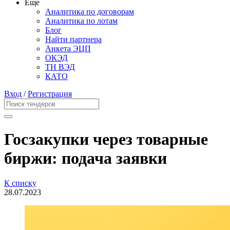
Еще
Аналитика по договорам
Аналитика по лотам
Блог
Найти партнера
Анкета ЭЦП
ОКЭД
ТН ВЭД
КАТО
Вход
/
Регистрация
Госзакупки через товарные
биржи: подача заявки
К списку
28.07.2023