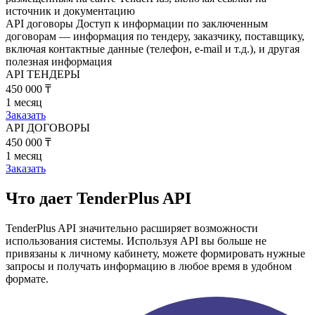
источник и документацию
API договоры
Доступ к информации по заключенным
договорам — информация по тендеру, заказчику, поставщику,
включая контактные данные (телефон, e-mail и т.д.), и другая
полезная информация
API ТЕНДЕРЫ
450 000 ₸
1 месяц
Заказать
API ДОГОВОРЫ
450 000 ₸
1 месяц
Заказать
Что дает TenderPlus API
TenderPlus API значительно расширяет возможности
использования системы. Используя API вы больше не
привязаны к личному кабинету, можете формировать нужные
запросы и получать информацию в любое время в удобном
формате.