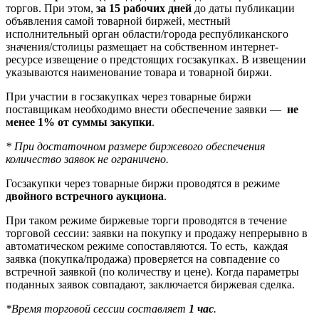
торгов. При этом,
за 15 рабочих дней
до даты публикации
объявления самой товарной биржей, местный
исполнительный орган области/города республиканского
значения/столицы размещает на собственном интернет-
ресурсе извещение о предстоящих госзакупках. В извещении
указываются наименование товара и товарной биржи.
При участии в госзакупках через товарные биржи
поставщикам необходимо внести обеспечение заявки —
не
менее 1% от суммы закупки
.
* При достаточном размере биржевого обеспечения
количество заявок не ограничено.
Госзакупки через товарные биржи проводятся в режиме
двойного встречного аукциона
.
При таком режиме биржевые торги проводятся в течение
торговой сессии: заявки на покупку и продажу непрерывно в
автоматическом режиме сопоставляются. То есть, каждая
заявка (покупка/продажа) проверяется на совпадение со
встречной заявкой (по количеству и цене). Когда параметры
поданных заявок совпадают, заключается биржевая сделка.
*Время торговой сессии составляет
1 час
.