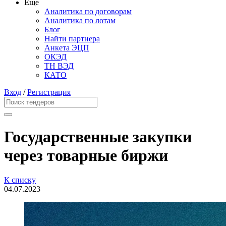
Еще
Аналитика по договорам
Аналитика по лотам
Блог
Найти партнера
Анкета ЭЦП
ОКЭД
ТН ВЭД
КАТО
Вход
/
Регистрация
Государственные закупки
через товарные биржи
К списку
04.07.2023