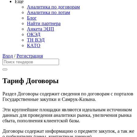
Еще
Аналитика по договорам
Аналитика по лотам
Блог
Найти партнера
Анкета ЭЦП
ОКЭД
ТН ВЭД
КАТО
Вход
/
Регистрация
Тариф Договоры
Раздел Договоры содержит сведения по договорам с порталов
Государственные закупки и Самрук-Казына.
Эти крупнейшие площадки являются идеальным источником
данных для проведения аналитики рынка, увеличения рынка
сбыта, пополнения клиентской базы.
Договоры содержат информацию о предмете закупок, а так же
о победителях (цены, контактные данные).