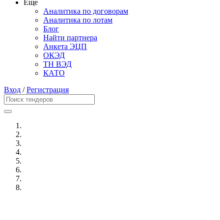
Еще
Аналитика по договорам
Аналитика по лотам
Блог
Найти партнера
Анкета ЭЦП
ОКЭД
ТН ВЭД
КАТО
Вход
/
Регистрация