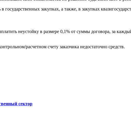
в государственных закупках, а также, в закупках квазигосударс
ыплатить неустойку в размере 0,1% от суммы договора, за кажд
контрольном/расчетном счету заказчика недостаточно средств.
твенный сектор