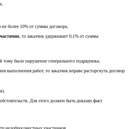
х.
о не более 10% от суммы договора.
 частично
, то заказчик удерживает 0,1% от суммы
й тому было нарушение генерального подрядчика.
ия выполнения работ, то заказчик вправе расторгнуть договор
в)
бстоятельств. Для этого должен быть доказан факт
тр недобросовестных участников.