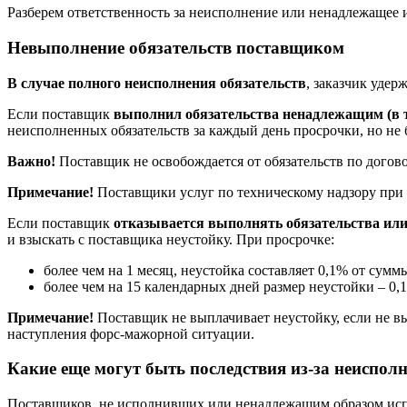
Разберем ответственность за неисполнение или ненадлежащее и
Невыполнение обязательств поставщиком
В случае полного неисполнения обязательств
, заказчик уде
Если поставщик
выполнил обязательства ненадлежащим (в т
неисполненных обязательств за каждый день просрочки, но не
Важно!
Поставщик не освобождается от обязательств по догов
Примечание!
Поставщики услуг по техническому надзору при
Если поставщик
отказывается выполнять обязательства или
и взыскать с поставщика неустойку. При просрочке:
более чем на 1 месяц, неустойка составляет 0,1% от сум
более чем на 15 календарных дней размер неустойки – 0,
Примечание!
Поставщик не выплачивает неустойку, если не вы
наступления форс-мажорной ситуации.
Какие еще могут быть последствия из-за неисполн
Поставщиков, не исполнивших или ненадлежащим образом испо