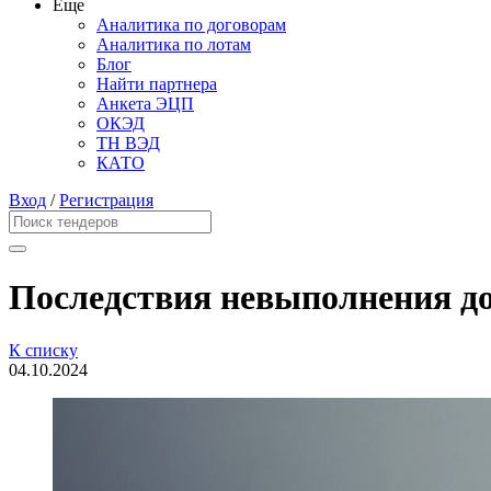
Еще
Аналитика по договорам
Аналитика по лотам
Блог
Найти партнера
Анкета ЭЦП
ОКЭД
ТН ВЭД
КАТО
Вход
/
Регистрация
Последствия невыполнения д
К списку
04.10.2024