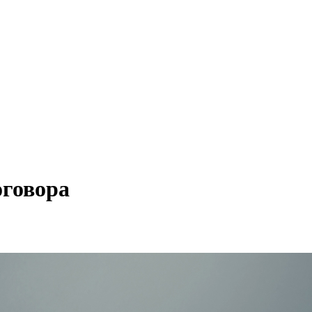
оговора