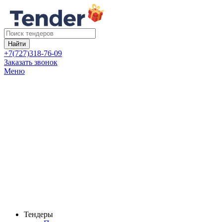
Найти
+7(727)318-76-09
Заказать звонок
Меню
Тендеры