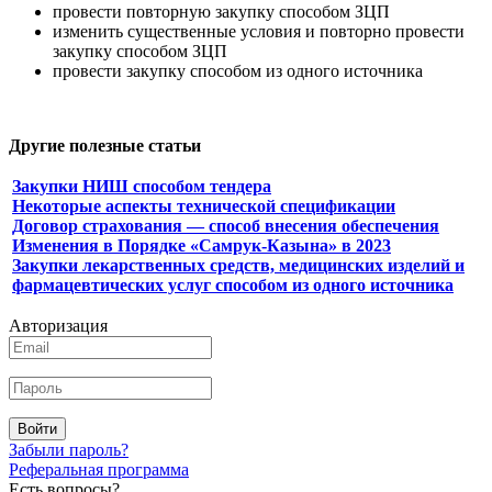
провести повторную закупку способом ЗЦП
изменить существенные условия и повторно провести
закупку способом ЗЦП
провести закупку способом из одного источника
Другие полезные статьи
Закупки НИШ способом тендера
Некоторые аспекты технической спецификации
Договор страхования — способ внесения обеспечения
Изменения в Порядке «Самрук-Казына» в 2023
Закупки лекарственных средств, медицинских изделий и
фармацевтических услуг способом из одного источника
Авторизация
Войти
Забыли пароль?
Реферальная программа
Есть вопросы?