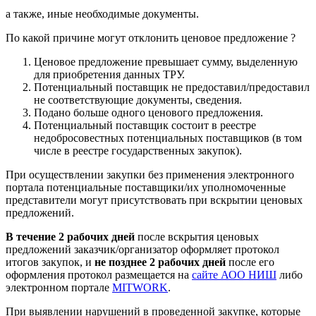
а также, иные необходимые документы.
По какой причине могут отклонить ценовое предложение ?
Ценовое предложение превышает сумму, выделенную
для приобретения данных ТРУ.
Потенциальный поставщик не предоставил/предоставил
не соответствующие документы, сведения.
Подано больше одного ценового предложения.
Потенциальный поставщик состоит в реестре
недобросовестных потенциальных поставщиков (в том
числе в реестре государственных закупок).
При осуществлении закупки без применения электронного
портала потенциальные поставщики/их уполномоченные
представители могут присутствовать при вскрытии ценовых
предложений.
В течение 2 рабочих дней
после вскрытия ценовых
предложений заказчик/организатор оформляет протокол
итогов закупок, и
не позднее 2 рабочих дней
после его
оформления протокол размещается на
сайте АОО НИШ
либо
электронном портале
MITWORK
.
При выявлении нарушений в проведенной закупке, которые