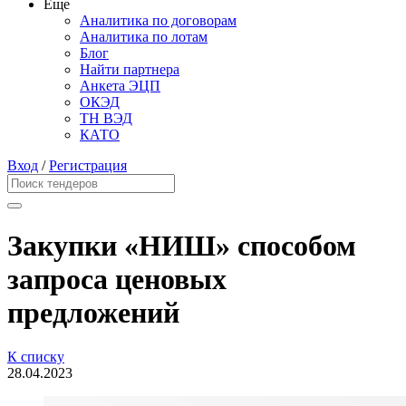
Еще
Аналитика по договорам
Аналитика по лотам
Блог
Найти партнера
Анкета ЭЦП
ОКЭД
ТН ВЭД
КАТО
Вход
/
Регистрация
Закупки «НИШ» способом
запроса ценовых
предложений
К списку
28.04.2023