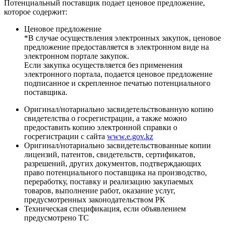
Потенциальный поставщик подает ценовое предложение,
которое содержит:
Ценовое предложение
*В случае осуществления электронных закупок, ценовое
предложение предоставляется в электронном виде на
электронном портале закупок.
Если закупка осуществляется без применения
электронного портала, подается ценовое предложение
подписанное и скрепленное печатью потенциального
поставщика.
Оригинал/нотариально засвидетельствованную копию
свидетелства о госрегистрации, а также можно
предоставить копию электронной справки о
госрегистрации с сайта
www.e.gov.kz
Оригинал/нотариально засвидетельствованные копии
лицензий, патентов, свидетельств, сертификатов,
разрешений, других документов, подтверждающих
право потенциального поставщика на производство,
переработку, поставку и реализацию закупаемых
товаров, выполнение работ, оказание услуг,
предусмотренных законодательством РК
Техническая спецификация, если объявлением
предусмотрено ТС