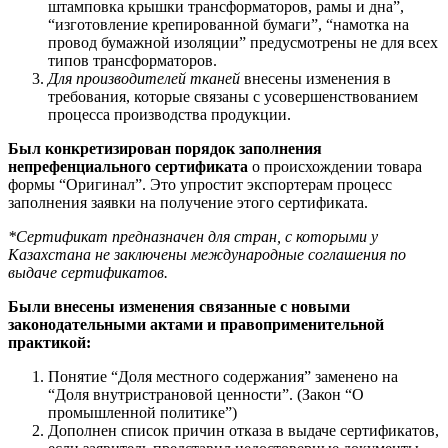
штамповка крышки трансформаторов, рамы и дна”,
“изготовление крепированной бумаги”, “намотка на
провод бумажной изоляции” предусмотрены не для всех
типов трансформаторов.
Для производителей тканей
внесены изменения в
требования, которые связаны с усовершенствованием
процесса производства продукции.
Был конкретизирован порядок заполнения
непрефенциального сертификата
о происхождении товара
формы “Оригинал”. Это упростит экспортерам процесс
заполнения заявки на получение этого сертификата.
*Сертификат предназначен для стран, с которыми у
Казахстана не заключены международные соглашения по
выдаче сертификатов.
Были внесены изменения связанные с новыми
законодательными актами и правоприменительной
практикой:
Понятие “Доля местного содержания” заменено на
“Доля внутристрановой ценности”. (Закон “О
промышленной политике”)
Дополнен список причин отказа в выдаче сертификатов,