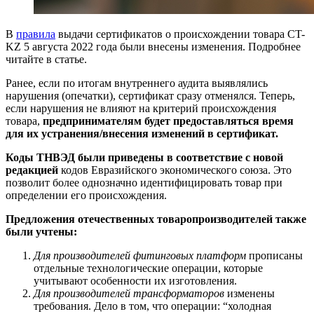
В
правила
выдачи сертификатов о происхождении товара CT-
KZ 5 августа 2022 года были внесены изменения. Подробнее
читайте в статье.
Ранее, если по итогам внутреннего аудита выявлялись
нарушения (опечатки), сертификат сразу отменялся. Теперь,
если нарушения не влияют на критерий происхождения
товара,
предпринимателям будет предоставляться время
для их устранения/внесения изменений в сертификат.
Коды ТНВЭД были приведены в соответствие с новой
редакцией
кодов Евразийского экономического союза. Это
позволит более однозначно идентифицировать товар при
определении его происхождения.
Предложения отечественных товаропроизводителей также
были учтены:
Для производителей фитинговых платформ
прописаны
отдельные технологические операции, которые
учитывают особенности их изготовления.
Для производителей трансформаторов
изменены
требования. Дело в том, что операции: “холодная