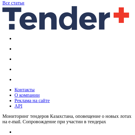
Все статьи
Контакты
О компании
Реклама на сайте
API
Мониторинг тендеров Казахстана, оповещение о новых лотах
на e-mail. Сопровождение при участии в тендерах