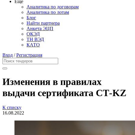
Еще
Аналитика по договорам
Аналитика по лотам
Блог
Найти партнера
Анкета ЭЦП
ОКЭД
ТН ВЭД
КАТО
Вход
/
Регистрация
Изменения в правилах
выдачи сертификата СТ-KZ
К списку
16.08.2022