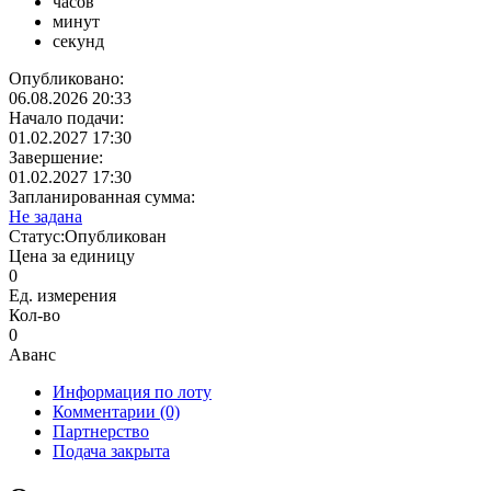
часов
минут
секунд
Опубликовано:
06.08.2026 20:33
Начало подачи:
01.02.2027 17:30
Завершение:
01.02.2027 17:30
Запланированная сумма:
Не задана
Статус:
Опубликован
Цена за единицу
0
Ед. измерения
Кол-во
0
Аванс
Информация по лоту
Комментарии
(0)
Партнерство
Подача закрыта