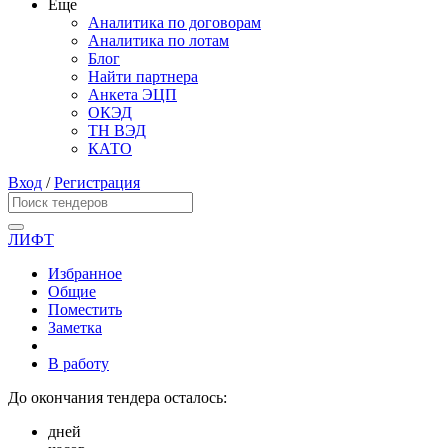
Еще
Аналитика по договорам
Аналитика по лотам
Блог
Найти партнера
Анкета ЭЦП
ОКЭД
ТН ВЭД
КАТО
Вход
/
Регистрация
ЛИФТ
Избранное
Общие
Поместить
Заметка
В работу
До окончания тендера осталось:
дней