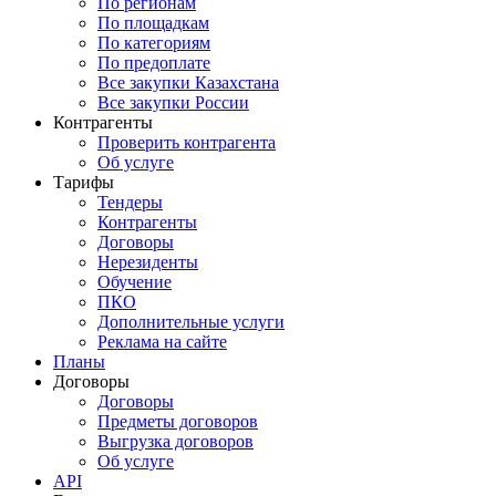
По регионам
По площадкам
По категориям
По предоплате
Все закупки Казахстана
Все закупки России
Контрагенты
Проверить контрагента
Об услуге
Тарифы
Тендеры
Контрагенты
Договоры
Нерезиденты
Обучение
ПКО
Дополнительные услуги
Реклама на сайте
Планы
Договоры
Договоры
Предметы договоров
Выгрузка договоров
Об услуге
API