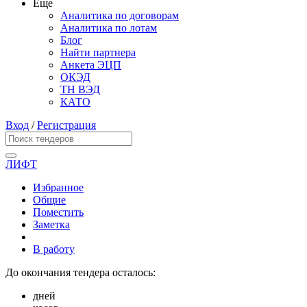
Еще
Аналитика по договорам
Аналитика по лотам
Блог
Найти партнера
Анкета ЭЦП
ОКЭД
ТН ВЭД
КАТО
Вход
/
Регистрация
ЛИФТ
Избранное
Общие
Поместить
Заметка
В работу
До окончания тендера осталось:
дней