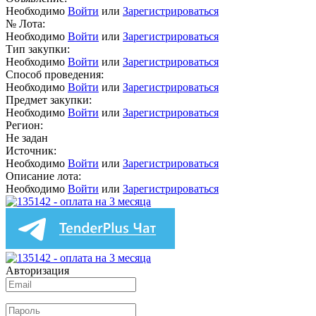
Необходимо
Войти
или
Зарегистрироваться
№ Лота:
Необходимо
Войти
или
Зарегистрироваться
Тип закупки:
Необходимо
Войти
или
Зарегистрироваться
Способ проведения:
Необходимо
Войти
или
Зарегистрироваться
Предмет закупки:
Необходимо
Войти
или
Зарегистрироваться
Регион:
Не задан
Источник:
Необходимо
Войти
или
Зарегистрироваться
Описание лота:
Необходимо
Войти
или
Зарегистрироваться
Авторизация