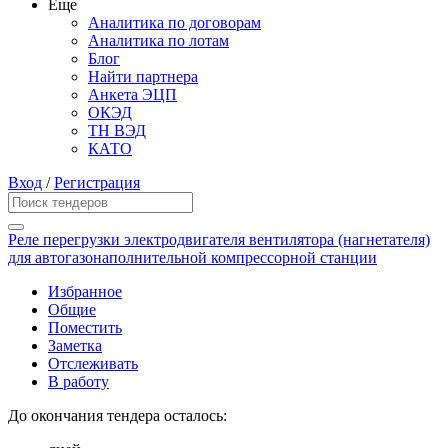
Еще
Аналитика по договорам
Аналитика по лотам
Блог
Найти партнера
Анкета ЭЦП
ОКЭД
ТН ВЭД
КАТО
Вход
/
Регистрация
Реле перегрузки электродвигателя вентилятора (нагнетателя)
для автогазонаполнительной компрессорной станции
Избранное
Общие
Поместить
Заметка
Отслеживать
В работу
До окончания тендера осталось: