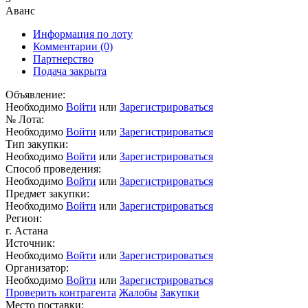
Аванс
Информация по лоту
Комментарии
(0)
Партнерство
Подача закрыта
Объявление:
Необходимо
Войти
или
Зарегистрироваться
№ Лота:
Необходимо
Войти
или
Зарегистрироваться
Тип закупки:
Необходимо
Войти
или
Зарегистрироваться
Способ проведения:
Необходимо
Войти
или
Зарегистрироваться
Предмет закупки:
Необходимо
Войти
или
Зарегистрироваться
Регион:
г. Астана
Источник:
Необходимо
Войти
или
Зарегистрироваться
Организатор:
Необходимо
Войти
или
Зарегистрироваться
Проверить контрагента
Жалобы
Закупки
Место поставки: