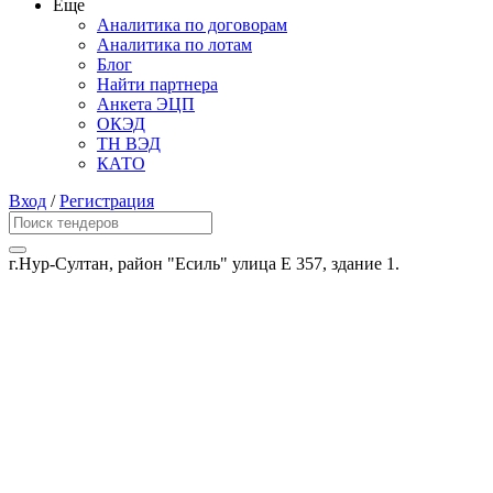
Еще
Аналитика по договорам
Аналитика по лотам
Блог
Найти партнера
Анкета ЭЦП
ОКЭД
ТН ВЭД
КАТО
Вход
/
Регистрация
г.Нур-Султан, район "Есиль" улица Е 357, здание 1.