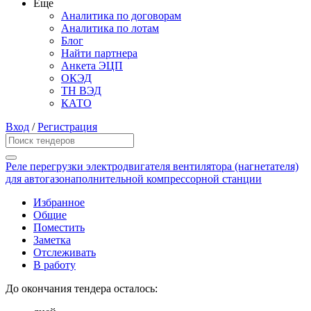
Еще
Аналитика по договорам
Аналитика по лотам
Блог
Найти партнера
Анкета ЭЦП
ОКЭД
ТН ВЭД
КАТО
Вход
/
Регистрация
Реле перегрузки электродвигателя вентилятора (нагнетателя)
для автогазонаполнительной компрессорной станции
Избранное
Общие
Поместить
Заметка
Отслеживать
В работу
До окончания тендера осталось: