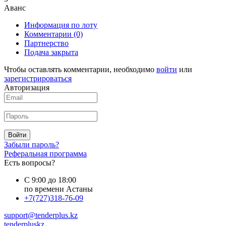
Аванс
Информация по лоту
Комментарии
(0)
Партнерство
Подача закрыта
Чтобы оставлять комментарии, необходимо
войти
или
зарегистрироваться
Авторизация
Войти
Забыли пароль?
Реферальная программа
Есть вопросы?
С 9:00 до 18:00
по времени Астаны
+7(727)318-76-09
support@tenderplus.kz
tenderpluskz