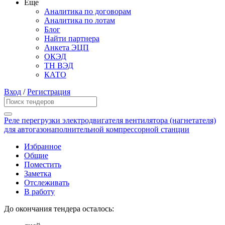
Еще
Аналитика по договорам
Аналитика по лотам
Блог
Найти партнера
Анкета ЭЦП
ОКЭД
ТН ВЭД
КАТО
Вход
/
Регистрация
Реле перегрузки электродвигателя вентилятора (нагнетателя)
для автогазонаполнительной компрессорной станции
Избранное
Общие
Поместить
Заметка
Отслеживать
В работу
До окончания тендера осталось: