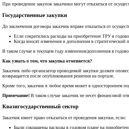
При проведении закупок заказчики могут отказаться от осущест
Государственные закупки
До заключения договора заказчик вправе отказаться от осущес
Если сократились расходы на приобретение ТРУ в годово
Когда вносят изменения и дополнения в стратегический 
В таком случае в текущем году изменения/дополнения в годово
Как узнать о том, что закупка отменяется?
Заказчик либо организатор проводимой закупки должен оповест
возвращается после опубликования решения на портале.
Кроме того, заказчик в любое время может в одностороннем по
Примечание!
В таком случае заказчик не несет финансовой от
Квазигосударственный сектор
Заказчик имеет право отказаться от проведения закупки, если:
Были сокращены расходы в годовом плане на приобретени