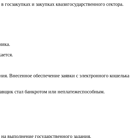
 в госзакупках и закупках квазигосударственного сектора.
чика.
кается.
ния. Внесенное обеспечение заявки с электронного кошелька
ставщик стал банкротом или неплатежеспособным.
 на выполнение государственного задания.