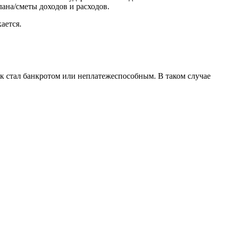
ана/сметы доходов и расходов.
кается.
ик стал банкротом или неплатежеспособным. В таком случае