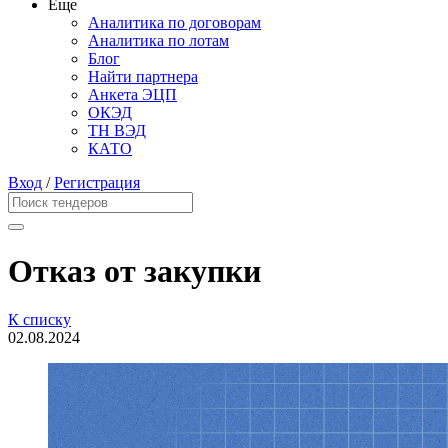
Еще
Аналитика по договорам
Аналитика по лотам
Блог
Найти партнера
Анкета ЭЦП
ОКЭД
ТН ВЭД
КАТО
Вход
/
Регистрация
Отказ от закупки
К списку
02.08.2024