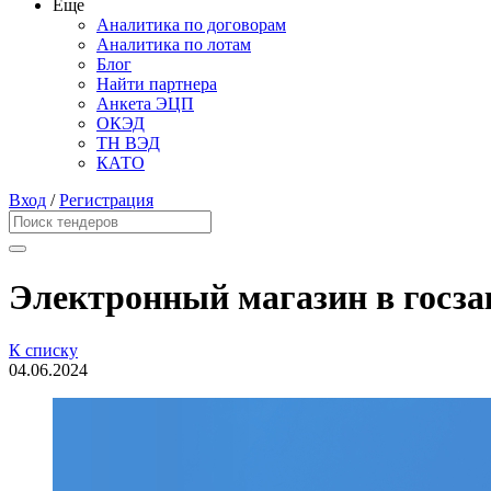
Еще
Аналитика по договорам
Аналитика по лотам
Блог
Найти партнера
Анкета ЭЦП
ОКЭД
ТН ВЭД
КАТО
Вход
/
Регистрация
Электронный магазин в госза
К списку
04.06.2024