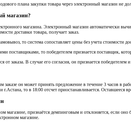
годового плана закупки товара через электронный магазин не 
ый магазин?
электронного магазина. Электронный магазин автоматически вы
имости доставки товара, получает заказ.
амовывоз, то система сопоставляет цены без учета стоимости до
ими поставщиками, то победителем признается поставщик, кото
от заказа. В случае его согласия, он признается победителем и
 заказе он может принять предложение в течение 3 часов в рабо
 г.Астана, то в 18:00 отсчет приостанавливается. Оставшееся в
ин
ном магазине, признаётся демпинговым и отклоняется, если оно
ктронном магазине.