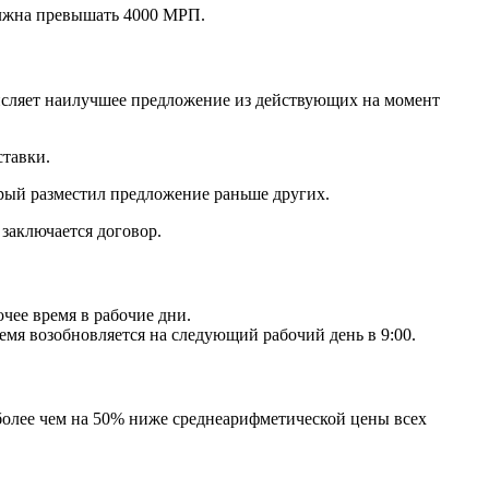
должна превышать 4000 МРП.
числяет наилучшее предложение из действующих на момент
ставки.
рый разместил предложение раньше других.
 заключается договор.
чее время в рабочие дни.
ремя возобновляется на следующий рабочий день в 9:00.
 более чем на 50% ниже среднеарифметической цены всех