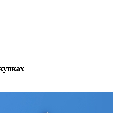
купках