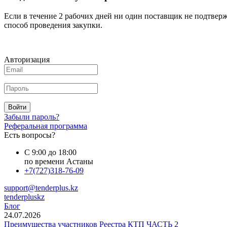
Если в течение 2 рабочих дней ни один поставщик не подтверж
способ проведения закупки.
Авторизация
Войти
Забыли пароль?
Реферальная программа
Есть вопросы?
С 9:00 до 18:00
по времени Астаны
+7(727)318-76-09
support@tenderplus.kz
tenderpluskz
Блог
24.07.2026
Преимущества участников Реестра КТП ЧАСТЬ 2