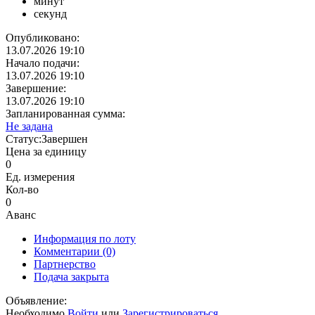
минут
секунд
Опубликовано:
13.07.2026 19:10
Начало подачи:
13.07.2026 19:10
Завершение:
13.07.2026 19:10
Запланированная сумма:
Не задана
Статус:
Завершен
Цена за единицу
0
Ед. измерения
Кол-во
0
Аванс
Информация по лоту
Комментарии
(0)
Партнерство
Подача закрыта
Объявление:
Необходимо
Войти
или
Зарегистрироваться