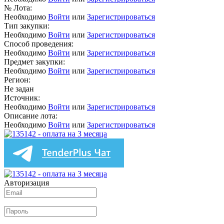
№ Лота:
Необходимо
Войти
или
Зарегистрироваться
Тип закупки:
Необходимо
Войти
или
Зарегистрироваться
Способ проведения:
Необходимо
Войти
или
Зарегистрироваться
Предмет закупки:
Необходимо
Войти
или
Зарегистрироваться
Регион:
Не задан
Источник:
Необходимо
Войти
или
Зарегистрироваться
Описание лота:
Необходимо
Войти
или
Зарегистрироваться
Авторизация