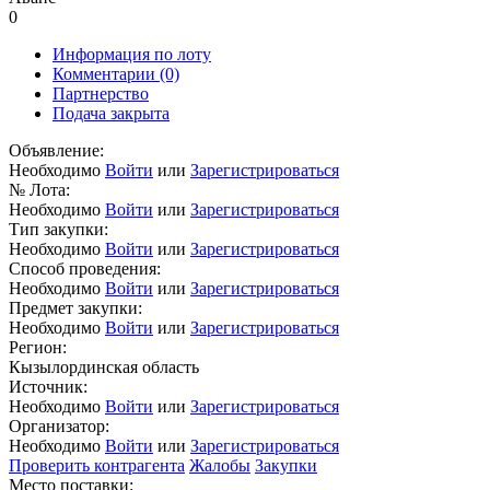
0
Информация по лоту
Комментарии
(0)
Партнерство
Подача закрыта
Объявление:
Необходимо
Войти
или
Зарегистрироваться
№ Лота:
Необходимо
Войти
или
Зарегистрироваться
Тип закупки:
Необходимо
Войти
или
Зарегистрироваться
Способ проведения:
Необходимо
Войти
или
Зарегистрироваться
Предмет закупки:
Необходимо
Войти
или
Зарегистрироваться
Регион:
Кызылординская область
Источник:
Необходимо
Войти
или
Зарегистрироваться
Организатор:
Необходимо
Войти
или
Зарегистрироваться
Проверить контрагента
Жалобы
Закупки
Место поставки: