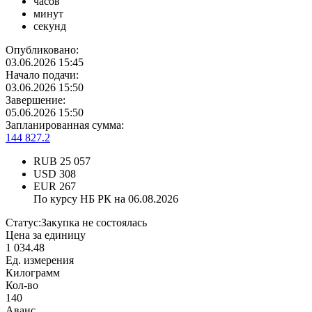
часов
минут
секунд
Опубликовано:
03.06.2026 15:45
Начало подачи:
03.06.2026 15:50
Завершение:
05.06.2026 15:50
Запланированная сумма:
144 827.2
RUB
25 057
USD
308
EUR
267
По курсу НБ РК на 06.08.2026
Статус:
Закупка не состоялась
Цена за единицу
1 034.48
Ед. измерения
Килограмм
Кол-во
140
Аванс