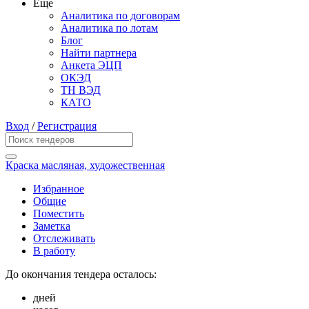
Еще
Аналитика по договорам
Аналитика по лотам
Блог
Найти партнера
Анкета ЭЦП
ОКЭД
ТН ВЭД
КАТО
Вход
/
Регистрация
Краска масляная, художественная
Избранное
Общие
Поместить
Заметка
Отслеживать
В работу
До окончания тендера осталось:
дней