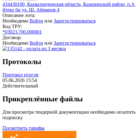
434430100, Кызылординская область, Казалинский район, п.А
йтеке би ул. Ш. Айманов 4
Описание лота:
Необходимо
Войти
или
Зарегистрироваться
Код ТРУ:
*03023.700.000001
Договор:
Необходимо
Войти
или
Зарегистрироваться
Протоколы
Протокол итогов
05.06.2026 15:54
Действительный
Прикреплённые файлы
Для просмотра тендерной документации необходимо оплатить
подписку
Посмотреть тарифы