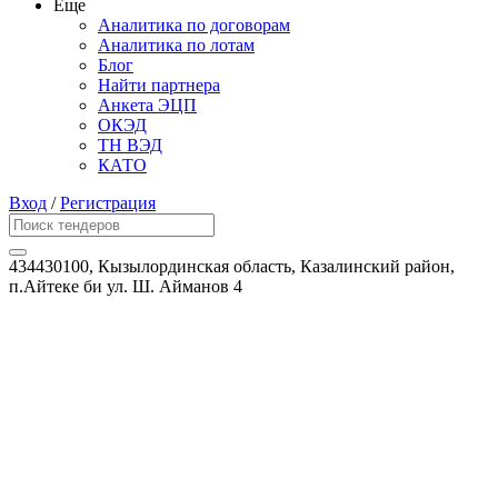
Еще
Аналитика по договорам
Аналитика по лотам
Блог
Найти партнера
Анкета ЭЦП
ОКЭД
ТН ВЭД
КАТО
Вход
/
Регистрация
434430100, Кызылординская область, Казалинский район,
п.Айтеке би ул. Ш. Айманов 4