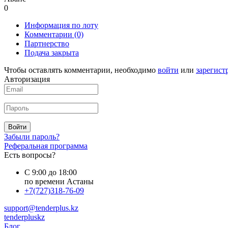
0
Информация по лоту
Комментарии
(0)
Партнерство
Подача закрыта
Чтобы оставлять комментарии, необходимо
войти
или
зарегист
Авторизация
Войти
Забыли пароль?
Реферальная программа
Есть вопросы?
С 9:00 до 18:00
по времени Астаны
+7(727)318-76-09
support@tenderplus.kz
tenderpluskz
Блог