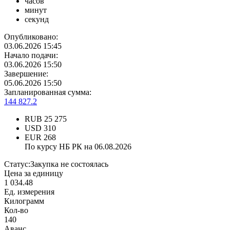
часов
минут
секунд
Опубликовано:
03.06.2026 15:45
Начало подачи:
03.06.2026 15:50
Завершение:
05.06.2026 15:50
Запланированная сумма:
144 827.2
RUB
25 275
USD
310
EUR
268
По курсу НБ РК на 06.08.2026
Статус:
Закупка не состоялась
Цена за единицу
1 034.48
Ед. измерения
Килограмм
Кол-во
140
Аванс