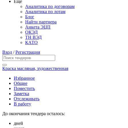
Еще
Аналитика по договорам
Аналитика по лотам
Блог
Найти партнера
Анкета ЭЦП
ОКЭД
ТН ВЭД
КАТО
Вход
/
Регистрация
Краска масляная, художественная
Избранное
Общие
Поместить
Заметка
Отслеживать
В работу
До окончания тендера осталось:
дней