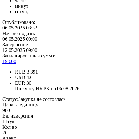
часов
минут
секунд
Опубликовано:
06.05.2025 03:32
Начало подачи:
06.05.2025 09:00
Завершение:
12.05.2025 09:00
Запланированная сумма:
19 600
RUB
3 391
USD
42
EUR
36
По курсу НБ РК на 06.08.2026
Статус:
Закупка не состоялась
Цена за единицу
980
Ед. измерения
Штука
Кол-во
20
Аванс