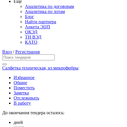
Еще
Аналитика по договорам
Аналитика по лотам
Блог
Найти партнера
Анкета ЭЦП
ОКЭД
ТН ВЭД
КАТО
Вход
/
Регистрация
Салфетка техническая, из микрофибры
Избранное
Общие
Поместить
Заметка
Отслеживать
В работу
До окончания тендера осталось:
дней