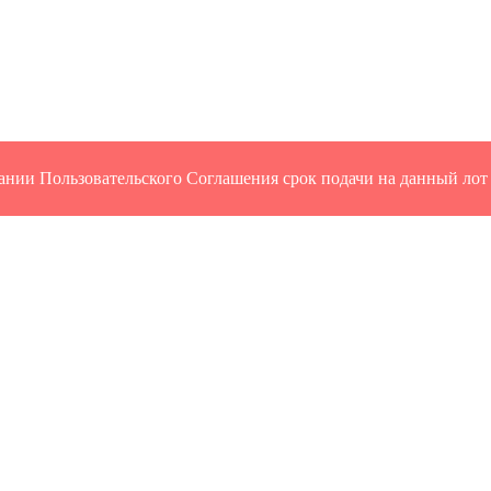
ании Пользовательского Соглашения срок подачи на данный лот 