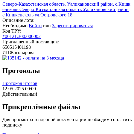
Северо-Казахстанская область, Уалихановский район, с.Кишк
енеколь Северо-Казахстанская область Уалихановский район
с.Кишкенеколь ул.Островского 18
Описание лота:
Необходимо
Войти
или
Зарегистрироваться
Код ТРУ:
*06121.300.000002
Приглашенный поставщик:
650515401198
ИПЖагопарова
Протоколы
Протокол итогов
12.05.2025 09:09
Действительный
Прикреплённые файлы
Для просмотра тендерной документации необходимо оплатить
подписку