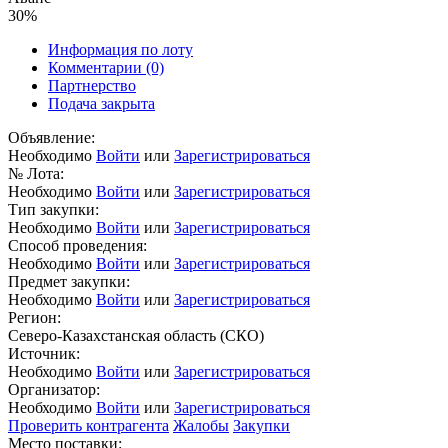
30%
Информация по лоту
Комментарии
(0)
Партнерство
Подача закрыта
Объявление:
Необходимо
Войти
или
Зарегистрироваться
№ Лота:
Необходимо
Войти
или
Зарегистрироваться
Тип закупки:
Необходимо
Войти
или
Зарегистрироваться
Способ проведения:
Необходимо
Войти
или
Зарегистрироваться
Предмет закупки:
Необходимо
Войти
или
Зарегистрироваться
Регион:
Северо-Казахстанская область (СКО)
Источник:
Необходимо
Войти
или
Зарегистрироваться
Организатор:
Необходимо
Войти
или
Зарегистрироваться
Проверить контрагента
Жалобы
Закупки
Место поставки: