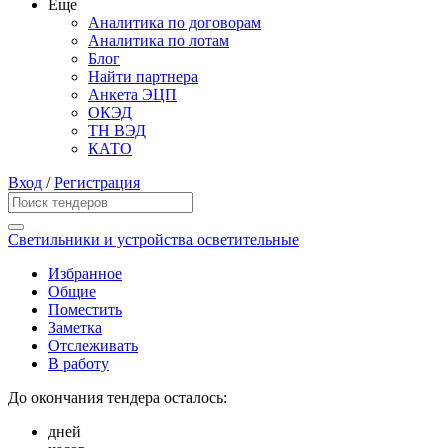
Еще
Аналитика по договорам
Аналитика по лотам
Блог
Найти партнера
Анкета ЭЦП
ОКЭД
ТН ВЭД
КАТО
Вход
/
Регистрация
Светильники и устройства осветительные
Избранное
Общие
Поместить
Заметка
Отслеживать
В работу
До окончания тендера осталось:
дней