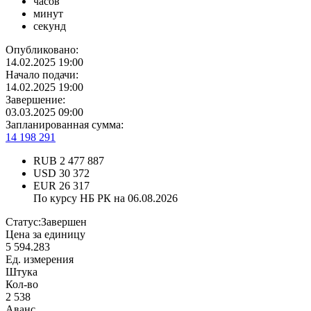
часов
минут
секунд
Опубликовано:
14.02.2025 19:00
Начало подачи:
14.02.2025 19:00
Завершение:
03.03.2025 09:00
Запланированная сумма:
14 198 291
RUB
2 477 887
USD
30 372
EUR
26 317
По курсу НБ РК на 06.08.2026
Статус:
Завершен
Цена за единицу
5 594.283
Ед. измерения
Штука
Кол-во
2 538
Аванс