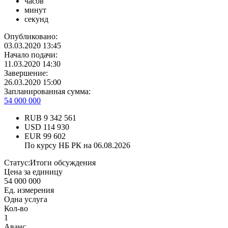
часов
минут
секунд
Опубликовано:
03.03.2020 13:45
Начало подачи:
11.03.2020 14:30
Завершение:
26.03.2020 15:00
Запланированная сумма:
54 000 000
RUB
9 342 561
USD
114 930
EUR
99 602
По курсу НБ РК на 06.08.2026
Статус:
Итоги обсуждения
Цена за единицу
54 000 000
Ед. измерения
Одна услуга
Кол-во
1
Аванс