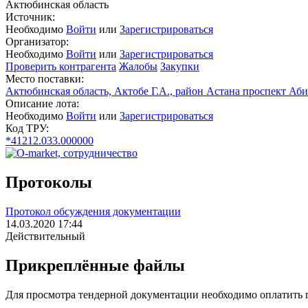
Актюбинская область
Источник:
Необходимо
Войти
или
Зарегистрироваться
Организатор:
Необходимо
Войти
или
Зарегистрироваться
Проверить контрагента
Жалобы
Закупки
Место поставки:
Актюбинская область, Актобе Г.А., район Астана проспект Аби
Описание лота:
Необходимо
Войти
или
Зарегистрироваться
Код ТРУ:
*41212.033.000000
Протоколы
Протокол обсуждения документации
14.03.2020 17:44
Действительный
Прикреплённые файлы
Для просмотра тендерной документации необходимо оплатить