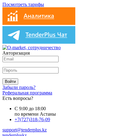
Посмотреть тарифы
Авторизация
Войти
Забыли пароль?
Реферальная программа
Есть вопросы?
С 9:00 до 18:00
по времени Астаны
+7(727)318-76-09
support@tenderplus.kz
tenderpluskz