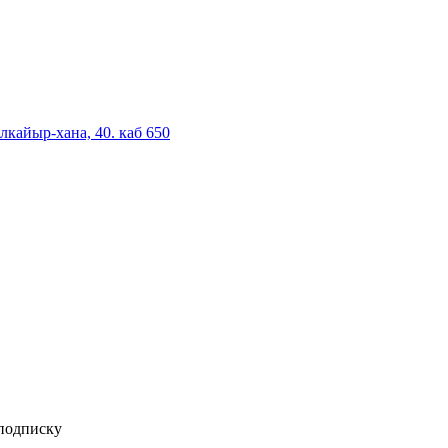
лкайыр-хана, 40. каб 650
 подписку