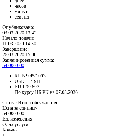
дней
часов
минут
секунд
Опубликовано:
03.03.2020 13:45
Начало подачи:
11.03.2020 14:30
Завершение:
26.03.2020 15:00
Запланированная сумма:
54 000 000
RUB
9 457 093
USD
114 911
EUR
99 697
По курсу НБ РК на 07.08.2026
Статус:
Итоги обсуждения
Цена за единицу
54 000 000
Ед. измерения
Одна услуга
Кол-во
1