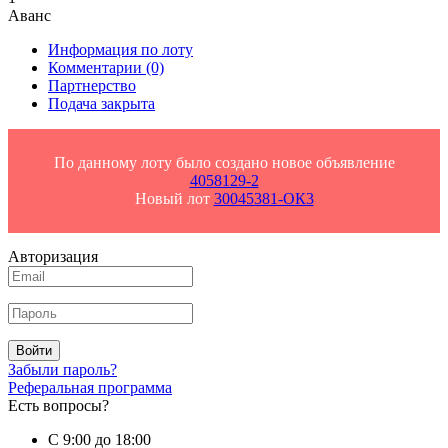
Аванс
Информация по лоту
Комментарии
(0)
Партнерство
Подача закрыта
По данному лоту было создано новое объявление
4058129-2
Новый лот
30045381-ОК3
Авторизация
Войти
Забыли пароль?
Реферальная программа
Есть вопросы?
С 9:00 до 18:00