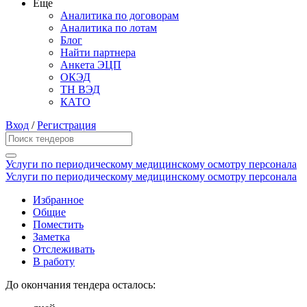
Еще
Аналитика по договорам
Аналитика по лотам
Блог
Найти партнера
Анкета ЭЦП
ОКЭД
ТН ВЭД
КАТО
Вход
/
Регистрация
Услуги по периодическому медицинскому осмотру персонала
Услуги по периодическому медицинскому осмотру персонала
Избранное
Общие
Поместить
Заметка
Отслеживать
В работу
До окончания тендера осталось: