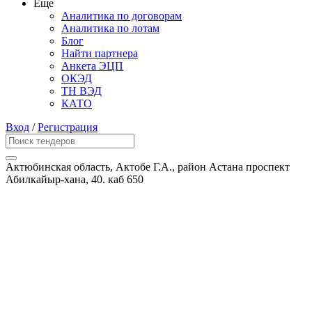
Еще
Аналитика по договорам
Аналитика по лотам
Блог
Найти партнера
Анкета ЭЦП
ОКЭД
ТН ВЭД
КАТО
Вход
/
Регистрация
Актюбинская область, Актобе Г.А., район Астана проспект
Абилкайыр-хана, 40. каб 650