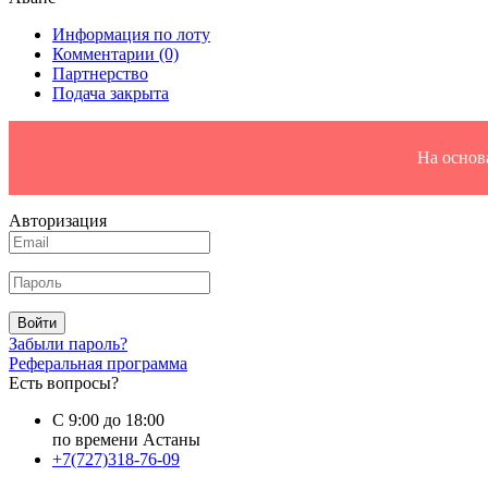
Информация по лоту
Комментарии
(0)
Партнерство
Подача закрыта
На основ
Авторизация
Войти
Забыли пароль?
Реферальная программа
Есть вопросы?
С 9:00 до 18:00
по времени Астаны
+7(727)318-76-09