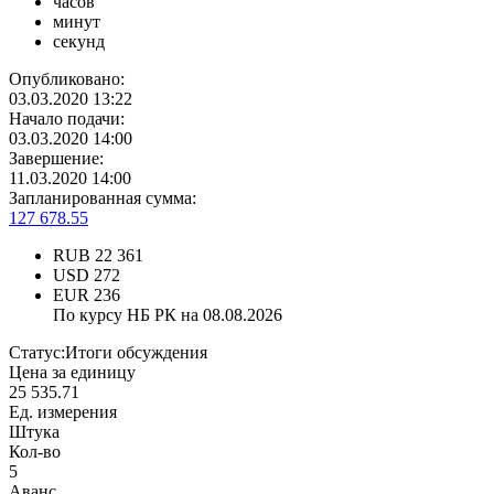
часов
минут
секунд
Опубликовано:
03.03.2020 13:22
Начало подачи:
03.03.2020 14:00
Завершение:
11.03.2020 14:00
Запланированная сумма:
127 678.55
RUB
22 361
USD
272
EUR
236
По курсу НБ РК на 08.08.2026
Статус:
Итоги обсуждения
Цена за единицу
25 535.71
Ед. измерения
Штука
Кол-во
5
Аванс