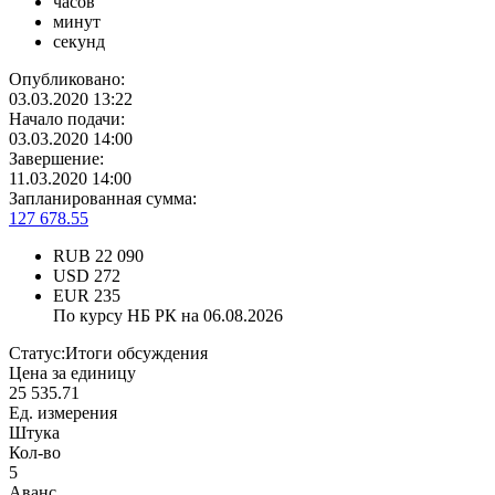
часов
минут
секунд
Опубликовано:
03.03.2020 13:22
Начало подачи:
03.03.2020 14:00
Завершение:
11.03.2020 14:00
Запланированная сумма:
127 678.55
RUB
22 090
USD
272
EUR
235
По курсу НБ РК на 06.08.2026
Статус:
Итоги обсуждения
Цена за единицу
25 535.71
Ед. измерения
Штука
Кол-во
5
Аванс