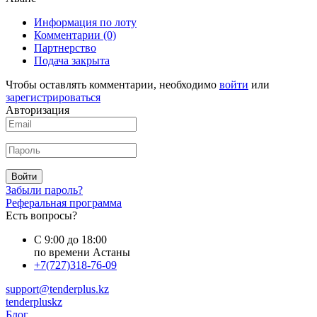
Информация по лоту
Комментарии
(0)
Партнерство
Подача закрыта
Чтобы оставлять комментарии, необходимо
войти
или
зарегистрироваться
Авторизация
Войти
Забыли пароль?
Реферальная программа
Есть вопросы?
С 9:00 до 18:00
по времени Астаны
+7(727)318-76-09
support@tenderplus.kz
tenderpluskz
Блог