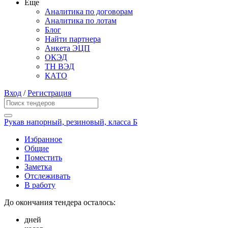
Еще
Аналитика по договорам
Аналитика по лотам
Блог
Найти партнера
Анкета ЭЦП
ОКЭД
ТН ВЭД
КАТО
Вход
/
Регистрация
Рукав напорный, резиновый, класса Б
Избранное
Общие
Поместить
Заметка
Отслеживать
В работу
До окончания тендера осталось:
дней