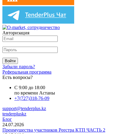
Авторизация
Войти
Забыли пароль?
Реферальная программа
Есть вопросы?
С 9:00 до 18:00
по времени Астаны
+7(727)318-76-09
support@tenderplus.kz
tenderpluskz
Блог
24.07.2026
Преимущества участников Реестра КТП ЧАСТЬ 2