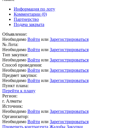
Информация по лоту
Комментарии
(0)
Партнерство
Подача закрыта
Объявление:
Необходимо
Войти
или
Зарегистрироваться
№ Лота:
Необходимо
Войти
или
Зарегистрироваться
Тип закупки:
Необходимо
Войти
или
Зарегистрироваться
Способ проведения:
Необходимо
Войти
или
Зарегистрироваться
Предмет закупки:
Необходимо
Войти
или
Зарегистрироваться
Пункт плана:
Перейти к плану
Регион:
г. Алматы
Источник:
Необходимо
Войти
или
Зарегистрироваться
Организатор:
Необходимо
Войти
или
Зарегистрироваться
Проверить контрагента
Жалобы
Закупки