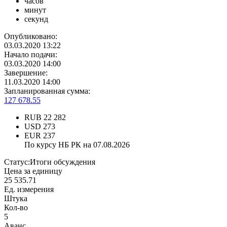
часов
минут
секунд
Опубликовано:
03.03.2020 13:22
Начало подачи:
03.03.2020 14:00
Завершение:
11.03.2020 14:00
Запланированная сумма:
127 678.55
RUB
22 282
USD
273
EUR
237
По курсу НБ РК на 07.08.2026
Статус:
Итоги обсуждения
Цена за единицу
25 535.71
Ед. измерения
Штука
Кол-во
5
Аванс