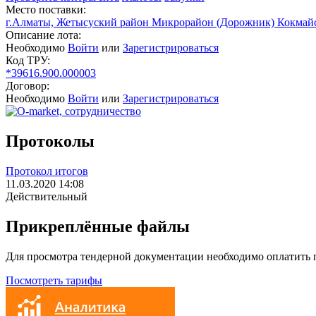
Место поставки:
г.Алматы, Жетысуский район Микрорайон (Дорожник) Кокмайс
Описание лота:
Необходимо
Войти
или
Зарегистрироваться
Код ТРУ:
*39616.900.000003
Договор:
Необходимо
Войти
или
Зарегистрироваться
Протоколы
Протокол итогов
11.03.2020 14:08
Действительный
Прикреплённые файлы
Для просмотра тендерной документации необходимо оплатить
Посмотреть тарифы