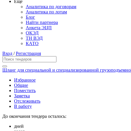
Еще
Аналитика по договорам
Аналитика по лотам
Блог
Найти партнера
Анкета ЭЦП
ОКЭД
ТН ВЭД
КАТО
Вход
/
Регистрация
Шланг для специальной и специализированной грузоподъемно
Избранное
Общие
Поместить
Заметка
Отслеживать
В работу
До окончания тендера осталось:
дней