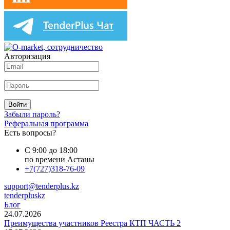
Авторизация
Войти
Забыли пароль?
Реферальная программа
Есть вопросы?
С 9:00 до 18:00
по времени Астаны
+7(727)318-76-09
support@tenderplus.kz
tenderpluskz
Блог
24.07.2026
Преимущества участников Реестра КТП ЧАСТЬ 2