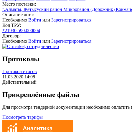
Место поставки:
г.Алматы, Жетысуский район Микрорайон (Дорожник) Кокмайс
Описание лота:
Необходимо
Войти
или
Зарегистрироваться
Код ТРУ:
*21930.590.000004
Договор:
Необходимо
Войти
или
Зарегистрироваться
Протоколы
Протокол итогов
11.03.2020 14:08
Действительный
Прикреплённые файлы
Для просмотра тендерной документации необходимо оплатить
Посмотреть тарифы