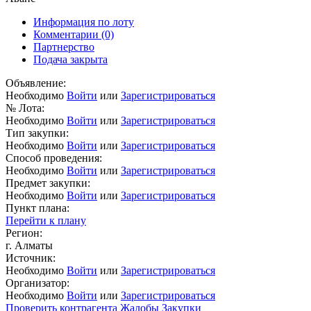
Информация по лоту
Комментарии
(0)
Партнерство
Подача закрыта
Объявление:
Необходимо
Войти
или
Зарегистрироваться
№ Лота:
Необходимо
Войти
или
Зарегистрироваться
Тип закупки:
Необходимо
Войти
или
Зарегистрироваться
Способ проведения:
Необходимо
Войти
или
Зарегистрироваться
Предмет закупки:
Необходимо
Войти
или
Зарегистрироваться
Пункт плана:
Перейти к плану
Регион:
г. Алматы
Источник:
Необходимо
Войти
или
Зарегистрироваться
Организатор:
Необходимо
Войти
или
Зарегистрироваться
Проверить контрагента
Жалобы
Закупки