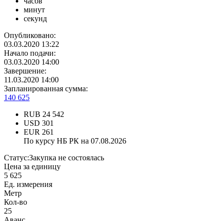
часов
минут
секунд
Опубликовано:
03.03.2020 13:22
Начало подачи:
03.03.2020 14:00
Завершение:
11.03.2020 14:00
Запланированная сумма:
140 625
RUB
24 542
USD
301
EUR
261
По курсу НБ РК на 07.08.2026
Статус:
Закупка не состоялась
Цена за единицу
5 625
Ед. измерения
Метр
Кол-во
25
Аванс