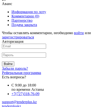
Аванс
Информация по лоту
Комментарии
(0)
Партнерство
Подача закрыта
Чтобы оставлять комментарии, необходимо
войти
или
зарегистрироваться
Авторизация
Войти
Забыли пароль?
Реферальная программа
Есть вопросы?
С 9:00 до 18:00
по времени Астаны
+7(727)318-76-09
support@tenderplus.kz
tenderpluskz