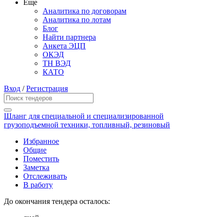
Еще
Аналитика по договорам
Аналитика по лотам
Блог
Найти партнера
Анкета ЭЦП
ОКЭД
ТН ВЭД
КАТО
Вход
/
Регистрация
Шланг для специальной и специализированной
грузоподъемной техники, топливный, резиновый
Избранное
Общие
Поместить
Заметка
Отслеживать
В работу
До окончания тендера осталось: