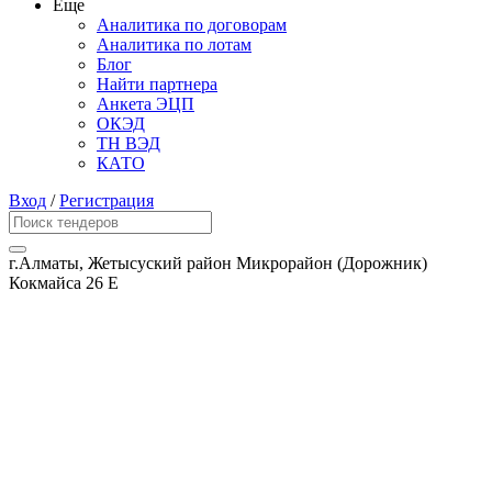
Еще
Аналитика по договорам
Аналитика по лотам
Блог
Найти партнера
Анкета ЭЦП
ОКЭД
ТН ВЭД
КАТО
Вход
/
Регистрация
г.Алматы, Жетысуский район Микрорайон (Дорожник)
Кокмайса 26 Е