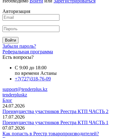
Необходимо
Войти
или
Зарегистрироваться
Авторизация
Войти
Забыли пароль?
Реферальная программа
Есть вопросы?
С 9:00 до 18:00
по времени Астаны
+7(727)318-76-09
support@tenderplus.kz
tenderpluskz
Блог
24.07.2026
Преимущества участников Реестра КТП ЧАСТЬ 2
17.07.2026
Преимущества участников Реестра КТП ЧАСТЬ 1
07.07.2026
Как попасть в Реестр товаропроизводителей?