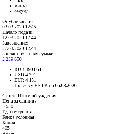
часов
минут
секунд
Опубликовано:
03.03.2020 12:45
Начало подачи:
12.03.2020 12:44
Завершение:
27.03.2020 12:44
Запланированная сумма:
2 239 650
RUB
390 864
USD
4 791
EUR
4 151
По курсу НБ РК на 06.08.2026
Статус:
Итоги обсуждения
Цена за единицу
5 530
Ед. измерения
Банка условная
Кол-во
405
Аванс