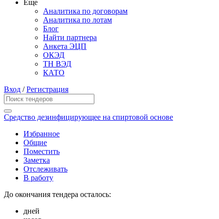
Еще
Аналитика по договорам
Аналитика по лотам
Блог
Найти партнера
Анкета ЭЦП
ОКЭД
ТН ВЭД
КАТО
Вход
/
Регистрация
Средство дезинфицирующее на спиртовой основе
Избранное
Общие
Поместить
Заметка
Отслеживать
В работу
До окончания тендера осталось:
дней