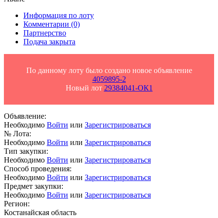
Информация по лоту
Комментарии
(0)
Партнерство
Подача закрыта
По данному лоту было создано новое объявление
4059895-2
Новый лот
29384041-ОК1
Объявление:
Необходимо
Войти
или
Зарегистрироваться
№ Лота:
Необходимо
Войти
или
Зарегистрироваться
Тип закупки:
Необходимо
Войти
или
Зарегистрироваться
Способ проведения:
Необходимо
Войти
или
Зарегистрироваться
Предмет закупки:
Необходимо
Войти
или
Зарегистрироваться
Регион:
Костанайская область