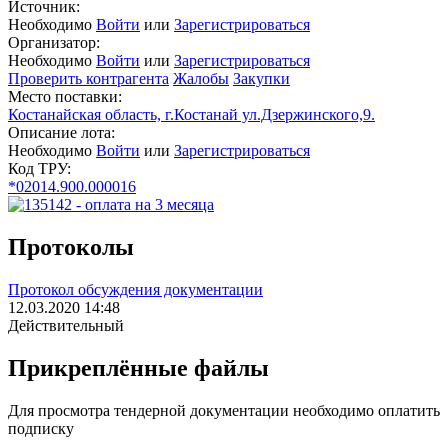
Источник:
Необходимо
Войти
или
Зарегистрироваться
Организатор:
Необходимо
Войти
или
Зарегистрироваться
Проверить контрагента
Жалобы
Закупки
Место поставки:
Костанайская область, г.Костанай ул.Дзержинского,9.
Описание лота:
Необходимо
Войти
или
Зарегистрироваться
Код ТРУ:
*02014.900.000016
Протоколы
Протокол обсуждения документации
12.03.2020 14:48
Действительный
Прикреплённые файлы
Для просмотра тендерной документации необходимо оплатить
подписку