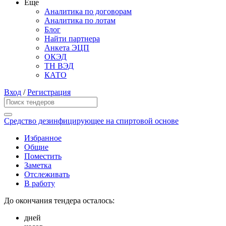
Еще
Аналитика по договорам
Аналитика по лотам
Блог
Найти партнера
Анкета ЭЦП
ОКЭД
ТН ВЭД
КАТО
Вход
/
Регистрация
Средство дезинфицирующее на спиртовой основе
Избранное
Общие
Поместить
Заметка
Отслеживать
В работу
До окончания тендера осталось:
дней