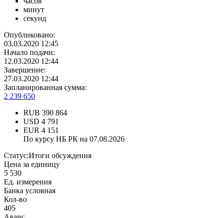
часов
минут
секунд
Опубликовано:
03.03.2020 12:45
Начало подачи:
12.03.2020 12:44
Завершение:
27.03.2020 12:44
Запланированная сумма:
2 239 650
RUB
390 864
USD
4 791
EUR
4 151
По курсу НБ РК на 07.08.2026
Статус:
Итоги обсуждения
Цена за единицу
5 530
Ед. измерения
Банка условная
Кол-во
405
Аванс