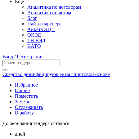
Еще
Аналитика по договорам
Аналитика по лотам
Блог
Найти партнера
Анкета ЭЦП
ОКЭД
ТН ВЭД
КАТО
Вход
/
Регистрация
Средство дезинфицирующее на спиртовой основе
Избранное
Общие
Поместить
Заметка
Отслеживать
В работу
До окончания тендера осталось:
дней