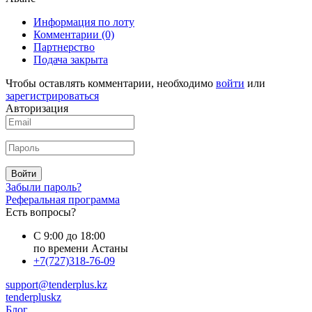
Информация по лоту
Комментарии
(0)
Партнерство
Подача закрыта
Чтобы оставлять комментарии, необходимо
войти
или
зарегистрироваться
Авторизация
Войти
Забыли пароль?
Реферальная программа
Есть вопросы?
С 9:00 до 18:00
по времени Астаны
+7(727)318-76-09
support@tenderplus.kz
tenderpluskz
Блог