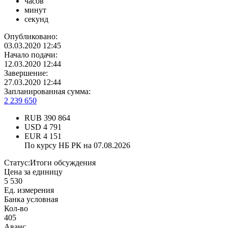
часов
минут
секунд
Опубликовано:
03.03.2020 12:45
Начало подачи:
12.03.2020 12:44
Завершение:
27.03.2020 12:44
Запланированная сумма:
2 239 650
RUB
390 864
USD
4 791
EUR
4 151
По курсу НБ РК на 07.08.2026
Статус:
Итоги обсуждения
Цена за единицу
5 530
Ед. измерения
Банка условная
Кол-во
405
Аванс