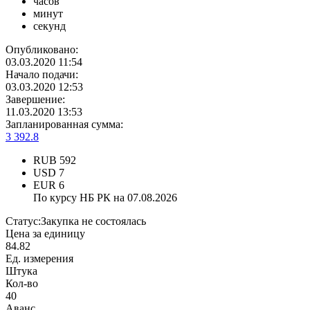
часов
минут
секунд
Опубликовано:
03.03.2020 11:54
Начало подачи:
03.03.2020 12:53
Завершение:
11.03.2020 13:53
Запланированная сумма:
3 392.8
RUB
592
USD
7
EUR
6
По курсу НБ РК на 07.08.2026
Статус:
Закупка не состоялась
Цена за единицу
84.82
Ед. измерения
Штука
Кол-во
40
Аванс