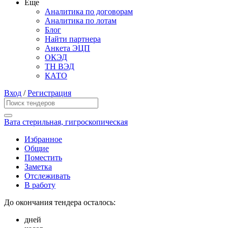
Еще
Аналитика по договорам
Аналитика по лотам
Блог
Найти партнера
Анкета ЭЦП
ОКЭД
ТН ВЭД
КАТО
Вход
/
Регистрация
Вата стерильная, гигроскопическая
Избранное
Общие
Поместить
Заметка
Отслеживать
В работу
До окончания тендера осталось:
дней