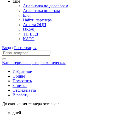
Еще
Аналитика по договорам
Аналитика по лотам
Блог
Найти партнера
Анкета ЭЦП
ОКЭД
ТН ВЭД
КАТО
Вход
/
Регистрация
Вата стерильная, гигроскопическая
Избранное
Общие
Поместить
Заметка
Отслеживать
В работу
До окончания тендера осталось:
дней