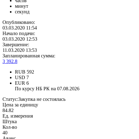
часов
минут
секунд
Опубликовано:
03.03.2020 11:54
Начало подачи:
03.03.2020 12:53
Завершение:
11.03.2020 13:53
Запланированная сумма:
3 392.8
RUB
592
USD
7
EUR
6
По курсу НБ РК на 07.08.2026
Статус:
Закупка не состоялась
Цена за единицу
84.82
Ед. измерения
Штука
Кол-во
40
Аванс