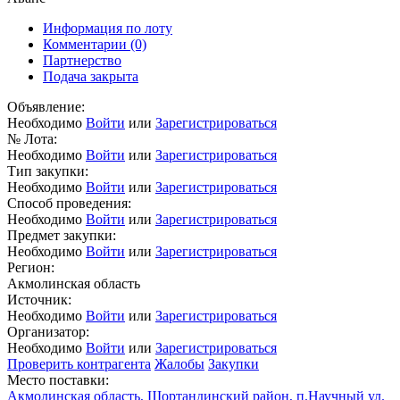
Информация по лоту
Комментарии
(0)
Партнерство
Подача закрыта
Объявление:
Необходимо
Войти
или
Зарегистрироваться
№ Лота:
Необходимо
Войти
или
Зарегистрироваться
Тип закупки:
Необходимо
Войти
или
Зарегистрироваться
Способ проведения:
Необходимо
Войти
или
Зарегистрироваться
Предмет закупки:
Необходимо
Войти
или
Зарегистрироваться
Регион:
Акмолинская область
Источник:
Необходимо
Войти
или
Зарегистрироваться
Организатор:
Необходимо
Войти
или
Зарегистрироваться
Проверить контрагента
Жалобы
Закупки
Место поставки:
Акмолинская область, Шортандинский район, п.Hаучный ул.