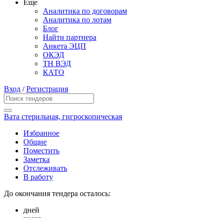
Еще
Аналитика по договорам
Аналитика по лотам
Блог
Найти партнера
Анкета ЭЦП
ОКЭД
ТН ВЭД
КАТО
Вход
/
Регистрация
Вата стерильная, гигроскопическая
Избранное
Общие
Поместить
Заметка
Отслеживать
В работу
До окончания тендера осталось:
дней