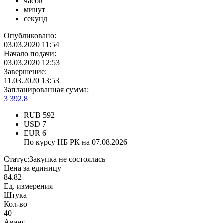
часов
минут
секунд
Опубликовано:
03.03.2020 11:54
Начало подачи:
03.03.2020 12:53
Завершение:
11.03.2020 13:53
Запланированная сумма:
3 392.8
RUB
592
USD
7
EUR
6
По курсу НБ РК на 07.08.2026
Статус:
Закупка не состоялась
Цена за единицу
84.82
Ед. измерения
Штука
Кол-во
40
Аванс