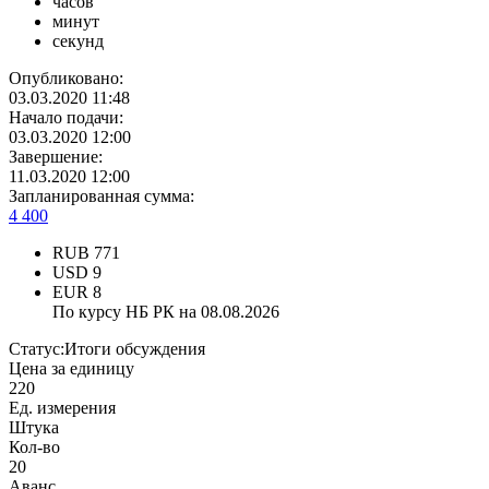
часов
минут
секунд
Опубликовано:
03.03.2020 11:48
Начало подачи:
03.03.2020 12:00
Завершение:
11.03.2020 12:00
Запланированная сумма:
4 400
RUB
771
USD
9
EUR
8
По курсу НБ РК на 08.08.2026
Статус:
Итоги обсуждения
Цена за единицу
220
Ед. измерения
Штука
Кол-во
20
Аванс