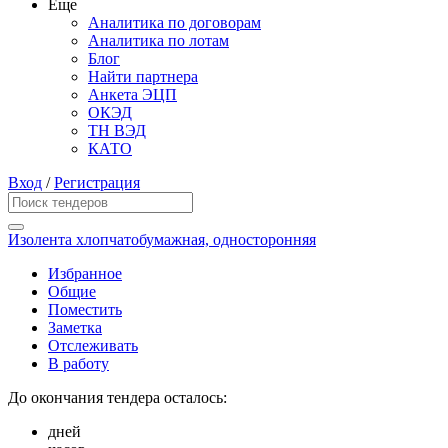
Еще
Аналитика по договорам
Аналитика по лотам
Блог
Найти партнера
Анкета ЭЦП
ОКЭД
ТН ВЭД
КАТО
Вход
/
Регистрация
Изолента хлопчатобумажная, односторонняя
Избранное
Общие
Поместить
Заметка
Отслеживать
В работу
До окончания тендера осталось:
дней