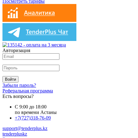
Посмотреть тарифы
Авторизация
Войти
Забыли пароль?
Реферальная программа
Есть вопросы?
С 9:00 до 18:00
по времени Астаны
+7(727)318-76-09
support@tenderplus.kz
tenderpluskz