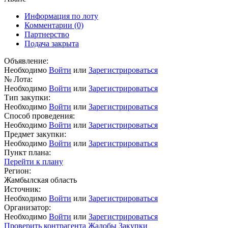
Информация по лоту
Комментарии
(0)
Партнерство
Подача закрыта
Объявление:
Необходимо
Войти
или
Зарегистрироваться
№ Лота:
Необходимо
Войти
или
Зарегистрироваться
Тип закупки:
Необходимо
Войти
или
Зарегистрироваться
Способ проведения:
Необходимо
Войти
или
Зарегистрироваться
Предмет закупки:
Необходимо
Войти
или
Зарегистрироваться
Пункт плана:
Перейти к плану
Регион:
Жамбылская область
Источник:
Необходимо
Войти
или
Зарегистрироваться
Организатор:
Необходимо
Войти
или
Зарегистрироваться
Проверить контрагента
Жалобы
Закупки