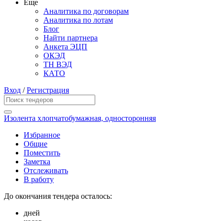
Еще
Аналитика по договорам
Аналитика по лотам
Блог
Найти партнера
Анкета ЭЦП
ОКЭД
ТН ВЭД
КАТО
Вход
/
Регистрация
Изолента хлопчатобумажная, односторонняя
Избранное
Общие
Поместить
Заметка
Отслеживать
В работу
До окончания тендера осталось:
дней