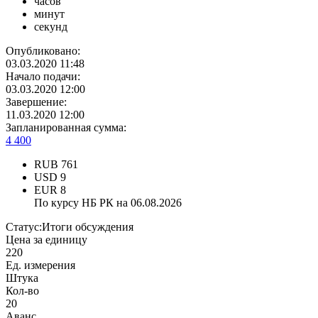
часов
минут
секунд
Опубликовано:
03.03.2020 11:48
Начало подачи:
03.03.2020 12:00
Завершение:
11.03.2020 12:00
Запланированная сумма:
4 400
RUB
761
USD
9
EUR
8
По курсу НБ РК на 06.08.2026
Статус:
Итоги обсуждения
Цена за единицу
220
Ед. измерения
Штука
Кол-во
20
Аванс