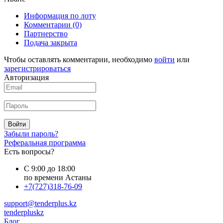
Информация по лоту
Комментарии
(0)
Партнерство
Подача закрыта
Чтобы оставлять комментарии, необходимо
войти
или
зарегистрироваться
Авторизация
Войти
Забыли пароль?
Реферальная программа
Есть вопросы?
С 9:00 до 18:00
по времени Астаны
+7(727)318-76-09
support@tenderplus.kz
tenderpluskz
Блог