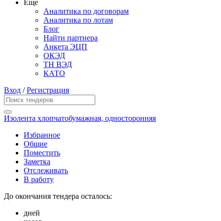
Еще
Аналитика по договорам
Аналитика по лотам
Блог
Найти партнера
Анкета ЭЦП
ОКЭД
ТН ВЭД
КАТО
Вход
/
Регистрация
Изолента хлопчатобумажная, односторонняя
Избранное
Общие
Поместить
Заметка
Отслеживать
В работу
До окончания тендера осталось:
дней