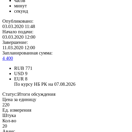
часов
минут
секунд
Опубликовано:
03.03.2020 11:48
Начало подачи:
03.03.2020 12:00
Завершение:
11.03.2020 12:00
Запланированная сумма:
4 400
RUB
771
USD
9
EUR
8
По курсу НБ РК на 07.08.2026
Статус:
Итоги обсуждения
Цена за единицу
220
Ед. измерения
Штука
Кол-во
20
Аванс