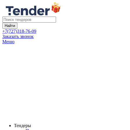
Найти
+7(727)318-76-09
Заказать звонок
Меню
Тендеры