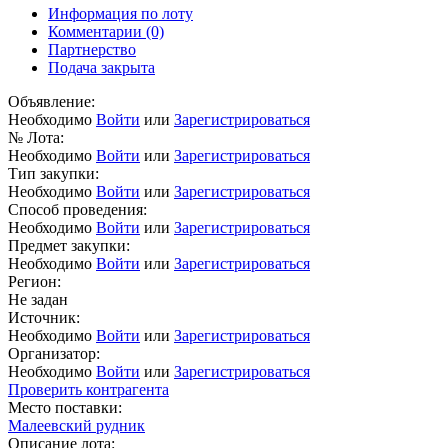
Информация по лоту
Комментарии
(0)
Партнерство
Подача закрыта
Объявление:
Необходимо
Войти
или
Зарегистрироваться
№ Лота:
Необходимо
Войти
или
Зарегистрироваться
Тип закупки:
Необходимо
Войти
или
Зарегистрироваться
Способ проведения:
Необходимо
Войти
или
Зарегистрироваться
Предмет закупки:
Необходимо
Войти
или
Зарегистрироваться
Регион:
Не задан
Источник:
Необходимо
Войти
или
Зарегистрироваться
Организатор:
Необходимо
Войти
или
Зарегистрироваться
Проверить контрагента
Место поставки:
Малеевский рудник
Описание лота: