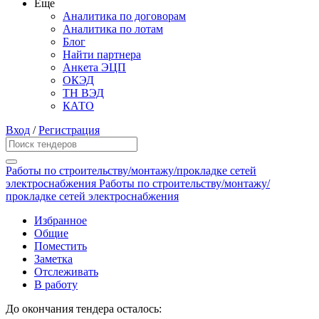
Еще
Аналитика по договорам
Аналитика по лотам
Блог
Найти партнера
Анкета ЭЦП
ОКЭД
ТН ВЭД
КАТО
Вход
/
Регистрация
Работы по строительству/монтажу/прокладке сетей
электроснабжения Работы по строительству/монтажу/
прокладке сетей электроснабжения
Избранное
Общие
Поместить
Заметка
Отслеживать
В работу
До окончания тендера осталось: