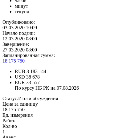
часов
минут
секунд
Опубликовано:
03.03.2020 10:09
Начало подачи:
12.03.2020 08:00
Завершение:
27.03.2020 08:00
Запланированная сумма:
18 175 750
RUB
3 183 144
USD
38 678
EUR
33 557
По курсу НБ РК на 07.08.2026
Статус:
Итоги обсуждения
Цена за единицу
18 175 750
Ед. измерения
Работа
Кол-во
1
Аванс