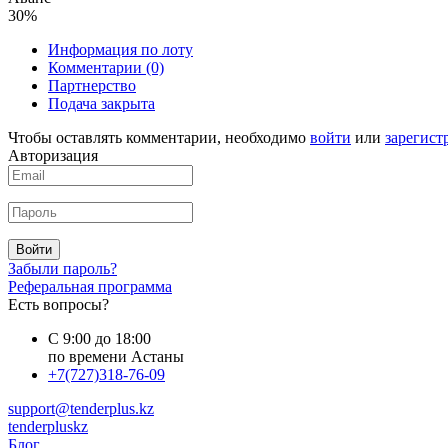
30%
Информация по лоту
Комментарии
(0)
Партнерство
Подача закрыта
Чтобы оставлять комментарии, необходимо
войти
или
зарегист
Авторизация
Войти
Забыли пароль?
Реферальная программа
Есть вопросы?
С 9:00 до 18:00
по времени Астаны
+7(727)318-76-09
support@tenderplus.kz
tenderpluskz
Блог