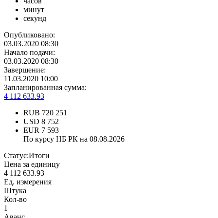
часов
минут
секунд
Опубликовано:
03.03.2020 08:30
Начало подачи:
03.03.2020 08:30
Завершение:
11.03.2020 10:00
Запланированная сумма:
4 112 633.93
RUB
720 251
USD
8 752
EUR
7 593
По курсу НБ РК на 08.08.2026
Статус:
Итоги
Цена за единицу
4 112 633.93
Ед. измерения
Штука
Кол-во
1
Аванс