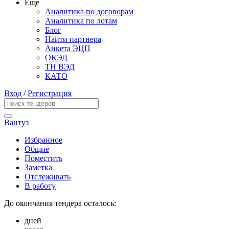
Еще
Аналитика по договорам
Аналитика по лотам
Блог
Найти партнера
Анкета ЭЦП
ОКЭД
ТН ВЭД
КАТО
Вход
/
Регистрация
Вантуз
Избранное
Общие
Поместить
Заметка
Отслеживать
В работу
До окончания тендера осталось:
дней