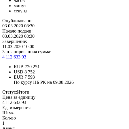
часов
минут
секунд
Опубликовано:
03.03.2020 08:30
Начало подачи:
03.03.2020 08:30
Завершение:
11.03.2020 10:00
Запланированная сумма:
4 112 633.93
RUB
720 251
USD
8 752
EUR
7 593
По курсу НБ РК на 09.08.2026
Статус:
Итоги
Цена за единицу
4 112 633.93
Ед. измерения
Штука
Кол-во
1
Аванс