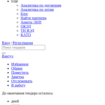
Еще
Аналитика по договорам
Аналитика по лотам
Блог
Найти партнера
Анкета ЭЦП
ОКЭД
ТН ВЭД
КАТО
Вход
/
Регистрация
Вантуз
Избранное
Общие
Поместить
Заметка
Отслеживать
В работу
До окончания тендера осталось:
дней