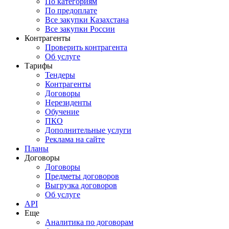
По категориям
По предоплате
Все закупки Казахстана
Все закупки России
Контрагенты
Проверить контрагента
Об услуге
Тарифы
Тендеры
Контрагенты
Договоры
Нерезиденты
Обучение
ПКО
Дополнительные услуги
Реклама на сайте
Планы
Договоры
Договоры
Предметы договоров
Выгрузка договоров
Об услуге
API
Еще
Аналитика по договорам