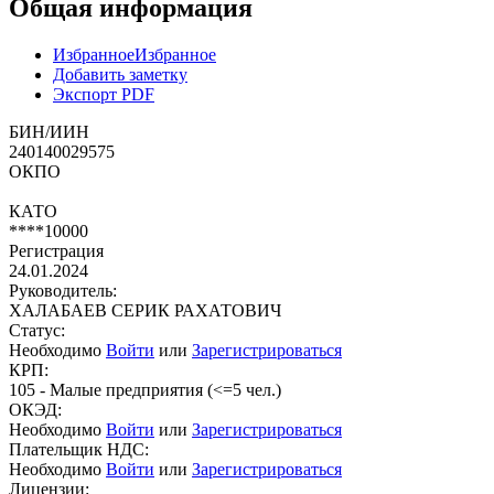
Общая информация
Избранное
Избранное
Добавить заметку
Экспорт PDF
БИН/ИИН
240140029575
ОКПО
КАТО
****10000
Регистрация
24.01.2024
Руководитель:
ХАЛАБАЕВ СЕРИК РАХАТОВИЧ
Статус:
Необходимо
Войти
или
Зарегистрироваться
КРП:
105 - Малые предприятия (<=5 чел.)
ОКЭД:
Необходимо
Войти
или
Зарегистрироваться
Плательщик НДС:
Необходимо
Войти
или
Зарегистрироваться
Лицензии: