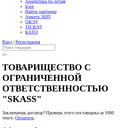
Аналитика по лотам
Блог
Найти партнера
Анкета ЭЦП
ОКЭД
ТН ВЭД
КАТО
Вход
/
Регистрация
ТОВАРИЩЕСТВО С
ОГРАНИЧЕННОЙ
ОТВЕТСТВЕННОСТЬЮ
"SKASS"
Заключаешь договор? Проверь этого поставщика
за 1000
тенге.
Оплатить