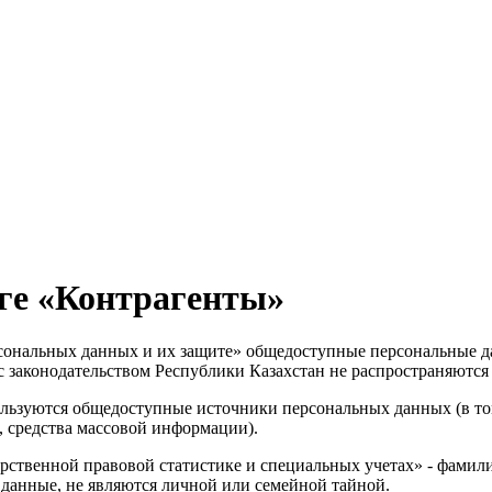
уге «Контрагенты»
рсональных данных и их защите» общедоступные персональные д
 с законодательством Республики Казахстан не распространяютс
льзуются общедоступные источники персональных данных (в то
 средства массовой информации)
.
дарственной правовой статистике и специальных учетах» -
фамили
 данные, не являются личной или семейной тайной.