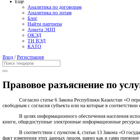
Еще
Аналитика по договорам
Аналитика по лотам
Блог
Найти партнера
Анкета ЭЦП
ОКЭД
ТН ВЭД
КАТО
Вход
/
Регистрация
Правовое разъяснение по усл
Согласно статье 6 Закона Республики Казахстан «О пе
свободным с согласия субъекта или
на которые в соответствии
В целях информационного обеспечения населения испо
книги,
общедоступные электронные информационные ресурсы,
В соответствии с пунктом 4, статьи 13 Закона «О госу
факт изменения этих данных лицом, равно как и сами прежние