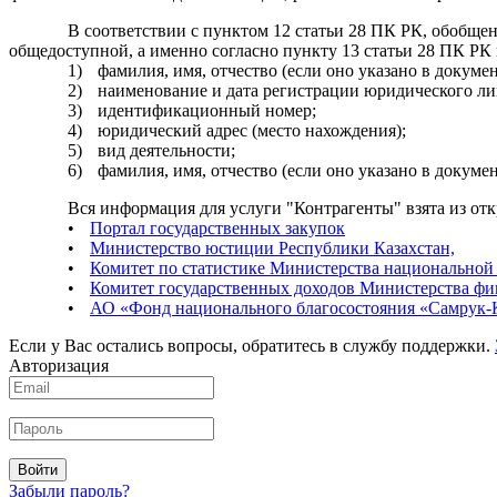
В соответствии с пунктом 12 статьи 28 ПК РК, обобще
общедоступной
, а именно согласно пункту 13 статьи 28 ПК РК
1)
фамилия, имя, отчество (если оно указано в доку
2)
наименование и дата регистрации юридического ли
3)
идентификационный номер;
4)
юридический адрес (место нахождения);
5)
вид деятельности;
6)
фамилия, имя, отчество (если оно указано в докуме
Вся информация для услуги "Контрагенты" взята из от
•
Портал государственных закупок
•
Министерство юстиции Республики Казахстан,
•
Комитет по статистике Министерства национальной
•
Комитет государственных доходов Министерства фи
•
АО «Фонд национального благосостояния «Самрук-
Если у Вас остались вопросы, обратитесь в службу поддержки.
Авторизация
Войти
Забыли пароль?