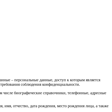
анные – персональные данные, доступ к которым является
я требования соблюдения конфиденциальности.
м числе биографические справочники, телефонные, адресные
я, имя, отчество, дата рождения, место рождения лица, а также