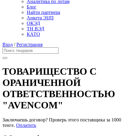
Аналитика по лотам
Блог
Найти партнера
Анкета ЭЦП
ОКЭД
ТН ВЭД
КАТО
Вход
/
Регистрация
ТОВАРИЩЕСТВО С
ОРАНИЧЕННОЙ
ОТВЕТСТВЕННОСТЬЮ
"AVENCOM"
Заключаешь договор? Проверь этого поставщика
за 1000
тенге.
Оплатить