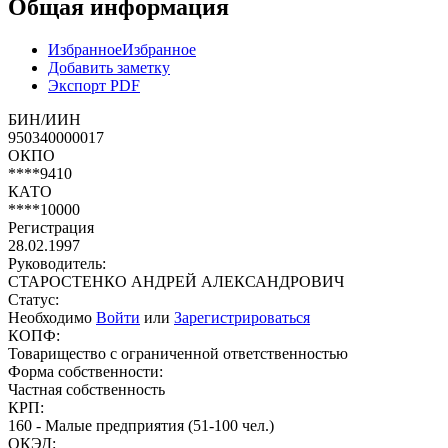
Общая информация
Избранное
Избранное
Добавить заметку
Экспорт PDF
БИН/ИИН
950340000017
ОКПО
****9410
КАТО
****10000
Регистрация
28.02.1997
Руководитель:
СТАРОСТЕНКО АНДРЕЙ АЛЕКСАНДРОВИЧ
Статус:
Необходимо
Войти
или
Зарегистрироваться
КОПФ:
Товарищество с ограниченной ответственностью
Форма собственности:
Частная собственность
КРП:
160 - Малые предприятия (51-100 чел.)
ОКЭД: