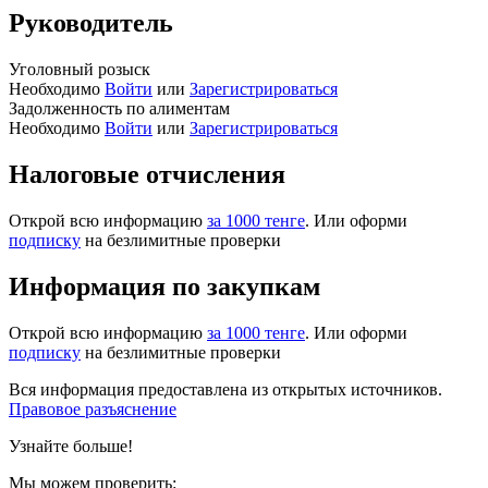
Руководитель
Уголовный розыск
Необходимо
Войти
или
Зарегистрироваться
Задолженность по алиментам
Необходимо
Войти
или
Зарегистрироваться
Налоговые отчисления
Открой всю информацию
за 1000 тенге
. Или оформи
подписку
на безлимитные проверки
Информация по закупкам
Открой всю информацию
за 1000 тенге
. Или оформи
подписку
на безлимитные проверки
Вся информация предоставлена из открытых источников.
Правовое разъяснение
Узнайте больше!
Мы можем проверить: