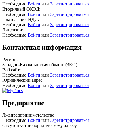
Необходимо
Войти
или
Зарегистрироваться
Вторичный ОКЭД:
Необходимо
Войти
или
Зарегистрироваться
Плательщик НДС:
Необходимо
Войти
или
Зарегистрироваться
Лицензии:
Необходимо
Войти
или
Зарегистрироваться
Контактная информация
Регион:
Западно-Казахстанская область (ЗКО)
Веб сайт:
Необходимо
Войти
или
Зарегистрироваться
Юридический адрес:
Необходимо
Войти
или
Зарегистрироваться
Предприятие
Лжепредпринимательство
Необходимо
Войти
или
Зарегистрироваться
Отсутствует по юридическому адресу