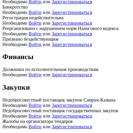
Необходимо
Войти
или
Зарегистрироваться
Банкротство
Необходимо
Войти
или
Зарегистрироваться
Регистрация недействительна
Необходимо
Войти
или
Зарегистрироваться
Реорганизовано с нарушением норм Налогового кодекса
Необходимо
Войти
или
Зарегистрироваться
Признано бездействующим
Необходимо
Войти
или
Зарегистрироваться
Финансы
Должники по исполнительным производствам
Необходимо
Войти
или
Зарегистрироваться
Закупки
Недобросовестный поставщик закупок Самрук-Казына
Необходимо
Войти
или
Зарегистрироваться
Недобросовестный поставщик государственных закупок
Необходимо
Войти
или
Зарегистрироваться
Жалобы на организатора тендеров
Необходимо
Войти
или
Зарегистрироваться