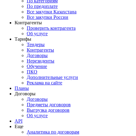
По категориям
По предоплате
Все закупки Казахстана
Все закупки России
Контрагенты
Проверить контрагента
Об услуге
Тарифы
Тендеры
Контрагенты
Договоры
Нерезиденты
Обучение
ПКО
Дополнительные услуги
Реклама на сайте
Планы
Договоры
Договоры
Предметы договоров
Выгрузка договоров
Об услуге
API
Еще
Аналитика по договорам