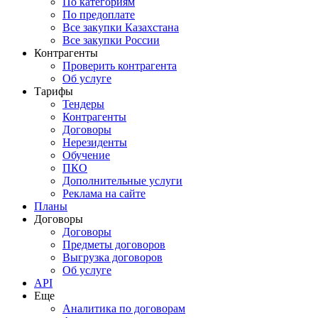
По категориям
По предоплате
Все закупки Казахстана
Все закупки России
Контрагенты
Проверить контрагента
Об услуге
Тарифы
Тендеры
Контрагенты
Договоры
Нерезиденты
Обучение
ПКО
Дополнительные услуги
Реклама на сайте
Планы
Договоры
Договоры
Предметы договоров
Выгрузка договоров
Об услуге
API
Еще
Аналитика по договорам