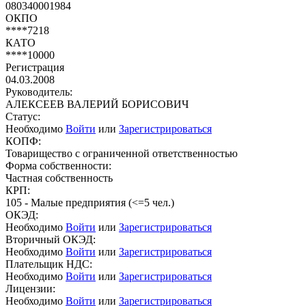
080340001984
ОКПО
****7218
КАТО
****10000
Регистрация
04.03.2008
Руководитель:
АЛЕКСЕЕВ ВАЛЕРИЙ БОРИСОВИЧ
Статус:
Необходимо
Войти
или
Зарегистрироваться
КОПФ:
Товарищество с ограниченной ответственностью
Форма собственности:
Частная собственность
КРП:
105 - Малые предприятия (<=5 чел.)
ОКЭД:
Необходимо
Войти
или
Зарегистрироваться
Вторичный ОКЭД:
Необходимо
Войти
или
Зарегистрироваться
Плательщик НДС:
Необходимо
Войти
или
Зарегистрироваться
Лицензии:
Необходимо
Войти
или
Зарегистрироваться