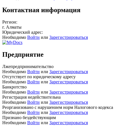
Контактная информация
Регион:
г. Алматы
Юридический адрес:
Необходимо
Войти
или
Зарегистрироваться
Предприятие
Лжепредпринимательство
Необходимо
Войти
или
Зарегистрироваться
Отсутствует по юридическому адресу
Необходимо
Войти
или
Зарегистрироваться
Банкротство
Необходимо
Войти
или
Зарегистрироваться
Регистрация недействительна
Необходимо
Войти
или
Зарегистрироваться
Реорганизовано с нарушением норм Налогового кодекса
Необходимо
Войти
или
Зарегистрироваться
Признано бездействующим
Необходимо
Войти
или
Зарегистрироваться