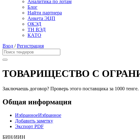
Аналитика по лотам
Блог
Найти партнера
Анкета ЭЦП
ОКЭД
ТН ВЭД
КАТО
Вход
/
Регистрация
ТОВАРИЩЕСТВО С ОГРАН
Заключаешь договор? Проверь этого поставщика
за 1000 тенге.
Общая информация
Избранное
Избранное
Добавить заметку
Экспорт PDF
БИН/ИИН