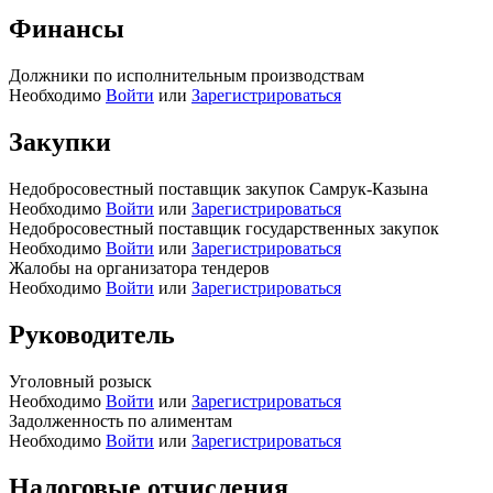
Финансы
Должники по исполнительным производствам
Необходимо
Войти
или
Зарегистрироваться
Закупки
Недобросовестный поставщик закупок Самрук-Казына
Необходимо
Войти
или
Зарегистрироваться
Недобросовестный поставщик государственных закупок
Необходимо
Войти
или
Зарегистрироваться
Жалобы на организатора тендеров
Необходимо
Войти
или
Зарегистрироваться
Руководитель
Уголовный розыск
Необходимо
Войти
или
Зарегистрироваться
Задолженность по алиментам
Необходимо
Войти
или
Зарегистрироваться
Налоговые отчисления